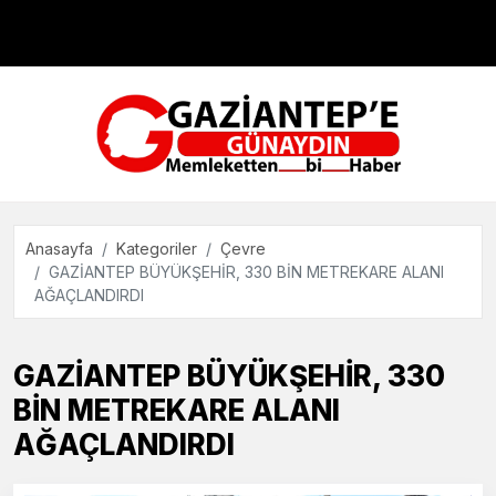
Çevre
Dünya
Teknoloji
Anasayfa
Kategoriler
Çevre
GAZİANTEP BÜYÜKŞEHİR, 330 BİN METREKARE ALANI
AĞAÇLANDIRDI
GAZİANTEP BÜYÜKŞEHİR, 330
BİN METREKARE ALANI
AĞAÇLANDIRDI