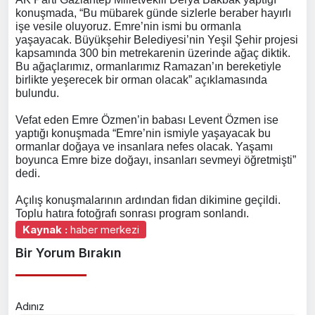
konuşmada, “Bu mübarek günde sizlerle beraber hayırlı
işe vesile oluyoruz. Emre’nin ismi bu ormanla
yaşayacak. Büyükşehir Belediyesi’nin Yeşil Şehir projesi
kapsamında 300 bin metrekarenin üzerinde ağaç diktik.
Bu ağaçlarımız, ormanlarımız Ramazan’ın bereketiyle
birlikte yeşerecek bir orman olacak” açıklamasında
bulundu.
Vefat eden Emre Özmen’in babası Levent Özmen ise
yaptığı konuşmada “Emre’nin ismiyle yaşayacak bu
ormanlar doğaya ve insanlara nefes olacak. Yaşamı
boyunca Emre bize doğayı, insanları sevmeyi öğretmişti”
dedi.
Açılış konuşmalarının ardından fidan dikimine geçildi.
Toplu hatıra fotoğrafı sonrası program sonlandı.
Kaynak :
haber merkezi
Bir Yorum Bırakın
Adınız