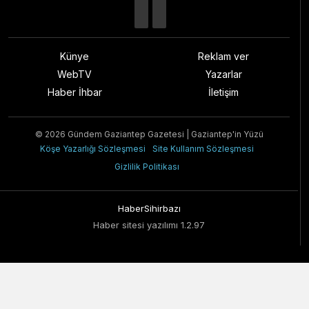
Künye
Reklam ver
WebTV
Yazarlar
Haber İhbar
İletişim
© 2026 Gündem Gaziantep Gazetesi | Gaziantep'in Yüzü
Köşe Yazarlığı Sözleşmesi
Site Kullanım Sözleşmesi
Gizlilik Politikası
HaberSihirbazı
Haber sitesi yazılımı 1.2.97