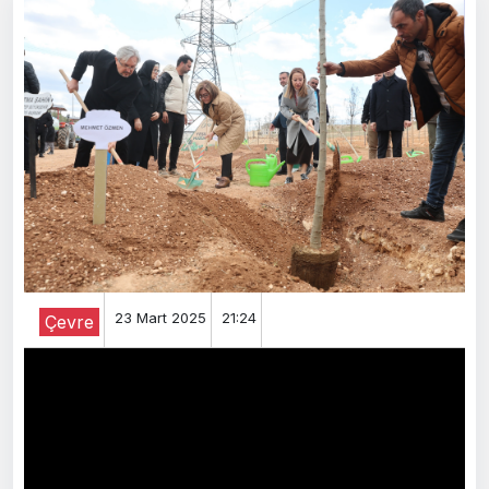
23 Mart 2025
21:24
Çevre