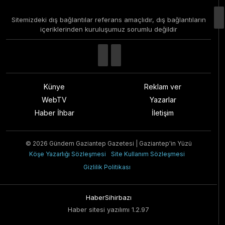
Sitemizdeki dış bağlantılar referans amaçlıdır, dış bağlantıların
içeriklerinden kuruluşumuz sorumlu değildir
Künye
Reklam ver
WebTV
Yazarlar
Haber İhbar
İletişim
© 2026 Gündem Gaziantep Gazetesi | Gaziantep'in Yüzü
Köşe Yazarlığı Sözleşmesi
Site Kullanım Sözleşmesi
Gizlilik Politikası
HaberSihirbazı
Haber sitesi yazılımı 1.2.97