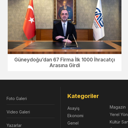
Güneydoğu’dan 67 Firma İlk 1000 İhracatçı
Arasına Girdi
Kategoriler
Foto Galeri
Magazin
Asayiş
Video Galeri
Yerel Yön
Ekonomi
Kültür Sa
Genel
Yazarlar