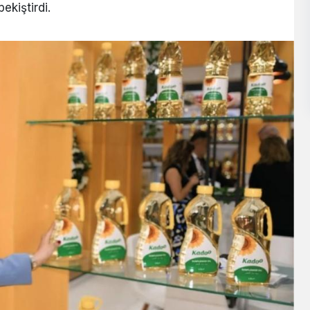
ekiştirdi.