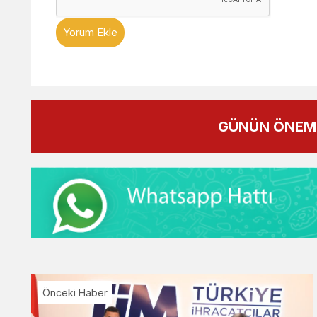
Yorum Ekle
GÜNÜN ÖNEML
Önceki Haber