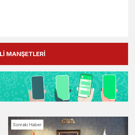
İ MANŞETLERİ
Sonraki Haber