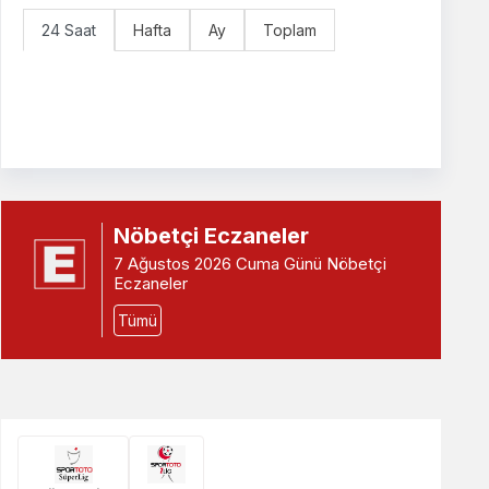
24 Saat
Hafta
Ay
Toplam
Nöbetçi Eczaneler
7 Ağustos 2026 Cuma Günü Nöbetçi
Eczaneler
Tümü