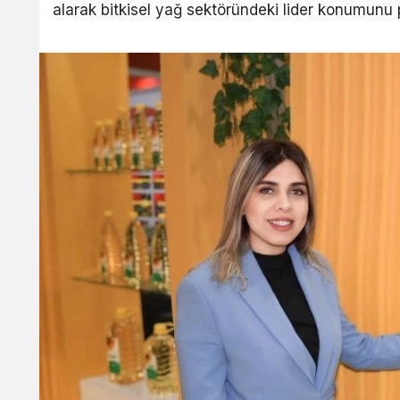
alarak bitkisel yağ sektöründeki lider konumunu p