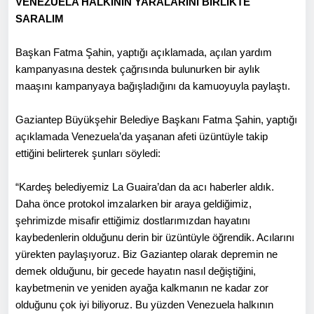
VENEZUELA HALKININ YARALARINI BİRLİKTE
SARALIM
Başkan Fatma Şahin, yaptığı açıklamada, açılan yardım
kampanyasına destek çağrısında bulunurken bir aylık
maaşını kampanyaya bağışladığını da kamuoyuyla paylaştı.
Gaziantep Büyükşehir Belediye Başkanı Fatma Şahin, yaptığı
açıklamada Venezuela’da yaşanan afeti üzüntüyle takip
ettiğini belirterek şunları söyledi:
“Kardeş belediyemiz La Guaira’dan da acı haberler aldık.
Daha önce protokol imzalarken bir araya geldiğimiz,
şehrimizde misafir ettiğimiz dostlarımızdan hayatını
kaybedenlerin olduğunu derin bir üzüntüyle öğrendik. Acılarını
yürekten paylaşıyoruz. Biz Gaziantep olarak depremin ne
demek olduğunu, bir gecede hayatın nasıl değiştiğini,
kaybetmenin ve yeniden ayağa kalkmanın ne kadar zor
olduğunu çok iyi biliyoruz. Bu yüzden Venezuela halkının