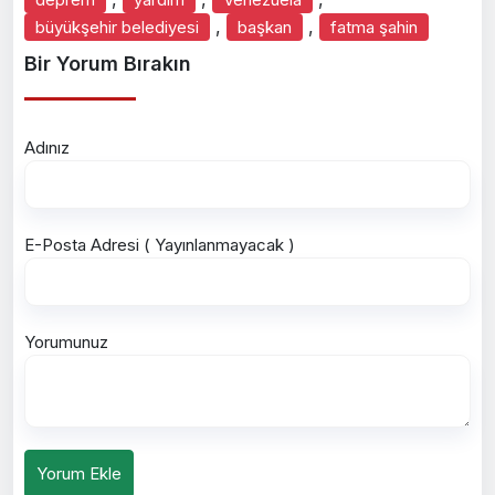
,
,
büyükşehir belediyesi
başkan
fatma şahin
Bir Yorum Bırakın
Adınız
E-Posta Adresi ( Yayınlanmayacak )
Yorumunuz
Yorum Ekle