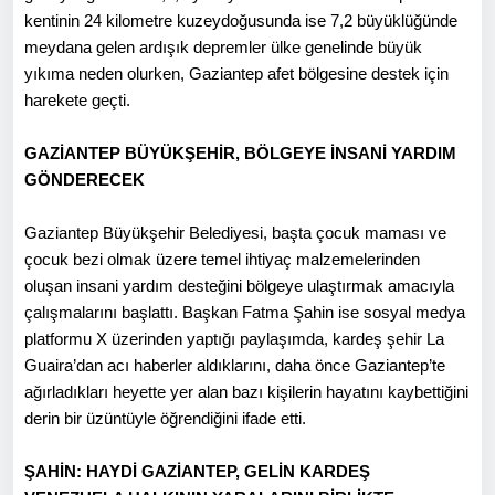
kentinin 24 kilometre kuzeydoğusunda ise 7,2 büyüklüğünde
meydana gelen ardışık depremler ülke genelinde büyük
yıkıma neden olurken, Gaziantep afet bölgesine destek için
harekete geçti.
GAZİANTEP BÜYÜKŞEHİR, BÖLGEYE İNSANİ YARDIM
GÖNDERECEK
Gaziantep Büyükşehir Belediyesi, başta çocuk maması ve
çocuk bezi olmak üzere temel ihtiyaç malzemelerinden
oluşan insani yardım desteğini bölgeye ulaştırmak amacıyla
çalışmalarını başlattı. Başkan Fatma Şahin ise sosyal medya
platformu X üzerinden yaptığı paylaşımda, kardeş şehir La
Guaira’dan acı haberler aldıklarını, daha önce Gaziantep’te
ağırladıkları heyette yer alan bazı kişilerin hayatını kaybettiğini
derin bir üzüntüyle öğrendiğini ifade etti.
ŞAHİN: HAYDİ GAZİANTEP, GELİN KARDEŞ