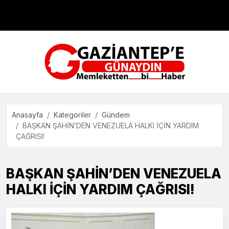
Çevre
Dünya
Teknoloji
Anasayfa
Kategoriler
Gündem
BAŞKAN ŞAHİN’DEN VENEZUELA HALKI İÇİN YARDIM
ÇAĞRISI!
BAŞKAN ŞAHİN’DEN VENEZUELA
HALKI İÇİN YARDIM ÇAĞRISI!