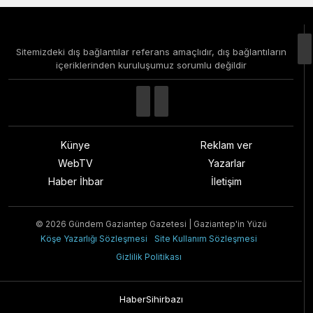
Sitemizdeki dış bağlantılar referans amaçlıdır, dış bağlantıların
içeriklerinden kuruluşumuz sorumlu değildir
Künye
Reklam ver
WebTV
Yazarlar
Haber İhbar
İletişim
© 2026 Gündem Gaziantep Gazetesi | Gaziantep'in Yüzü
Köşe Yazarlığı Sözleşmesi
Site Kullanım Sözleşmesi
Gizlilik Politikası
HaberSihirbazı