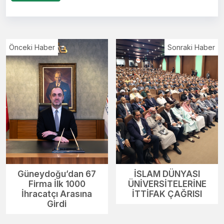
Önceki Haber
Sonraki Haber
Güneydoğu’dan 67
İSLAM DÜNYASI
Firma İlk 1000
ÜNİVERSİTELERİNE
İhracatçı Arasına
İTTİFAK ÇAĞRISI
Girdi