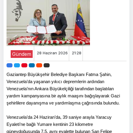
28 Haziran 2026
21:28
Gündem
Gaziantep Büyükşehir Belediye Başkanı Fatma Şahin,
Venezuela’da yaşanan yıkıcı depremlerin ardından
Venezuela’nın Ankara Büyükelçiliği tarafından başlatılan
yardım kampanyasına bir aylık maaşını bağışlayarak Gazi
şehirlilere dayanışma ve yardımlaşma çağrısında bulundu.
Venezuela’da 24 Haziran’da, 39 saniye arayla Yaracuy
Eyaleti’ne bağlı Yumare kentinin 23 kilometre
güneydoğusunda 7,5, aynı eyalette bulunan San Felipe