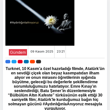
09 Kasım 2025
23:21
Gündem
Turknet, 10 Kasım’a özel hazırladığı filmde, Atatürk’ün
en sevdiği çiçek olan beyaz kasımpatıdan ilham
alıyor ve onun mirasını öğretilerinin ışığında
büyütme, geleceği bu değerlerle şekillendirme
sorumluluğumuzu hatırlatıyor. Emre Kınay’ın
seslendirdiği, Batu Şener’in düzenlemesiyle
“Bülbülüm Altın Kafeste” türküsünün eşlik ettiği 30
saniyelik film; Atatürk’le kurduğumuz bağın hiç
solmayan gücünü #AydınlığınlaAnıyoruz mesajıyla
vurguluyor.