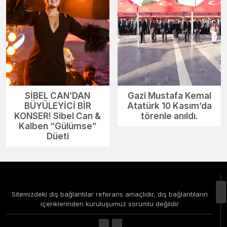
SİBEL CAN’DAN
Gazi Mustafa Kemal
BÜYÜLEYİCİ BİR
Atatürk 10 Kasım’da
KONSER! Sibel Can &
törenle anıldı.
Kalben “Gülümse”
Düeti
Sitemizdeki dış bağlantılar referans amaçlıdır, dış bağlantıların
içeriklerinden kuruluşumuz sorumlu değildir