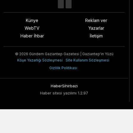
Künye
Reklam ver
WebTV
Yazarlar
Haber İhbar
İletişim
© 2026 Gündem Gaziantep Gazetesi | Gaziantep'in Yüzü
Köşe Yazarlığı Sözleşmesi
Site Kullanım Sözleşmesi
Gizlilik Politikası
HaberSihirbazı
Haber sitesi yazılımı 1.2.97