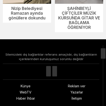
Nizip Belediyesi
ŞAHİNBEYLİ
Ramazan ayında
ÇİFTÇİLER MÜZİK
gönüllere dokundu
KURSUNDA GİTAR VE
BAĞLAMA
ÖĞRENİYOR
Sitemizdeki dış bağlantılar referans amaçlıdır, dış bağlantıların
içeriklerinden kuruluşumuz sorumlu değildir
Künye
Reklam ver
WebTV
Yazarlar
Haber İhbar
İletişim