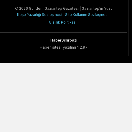
© 2026 Gündem Gaziantep Gazetesi | Gaziantep'in Yüzü
Köşe Yazarlığı Sözleşmesi
Site Kullanım Sözleşmesi
Gizlilik Politikası
HaberSihirbazı
Haber sitesi yazılımı 1.2.97