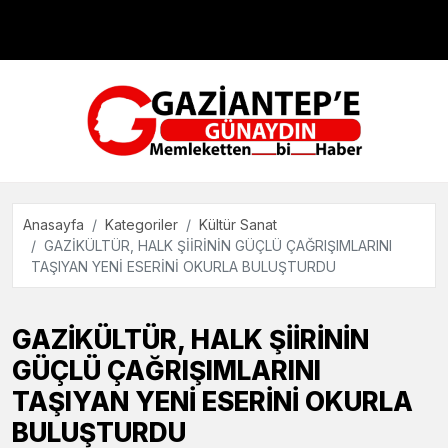
Çevre
Dünya
Teknoloji
Anasayfa
Kategoriler
Kültür Sanat
GAZİKÜLTÜR, HALK ŞİİRİNİN GÜÇLÜ ÇAĞRIŞIMLARINI
TAŞIYAN YENİ ESERİNİ OKURLA BULUŞTURDU
GAZİKÜLTÜR, HALK ŞİİRİNİN
GÜÇLÜ ÇAĞRIŞIMLARINI
TAŞIYAN YENİ ESERİNİ OKURLA
BULUŞTURDU