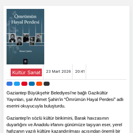
23 Mart 2026
20:41
Kültür Sanat
Gaziantep Büyükşehir Belediyesi’ne bağlı Gazikültür
Yayınları, şair Ahmet Şahin’in “Ömrümün Hayal Perdesi” adlı
eserini okuyucuyla buluşturdu.
Gaziantep’in sözlü kültür birikimini, Barak havzasının
duyarlığını ve Anadolu irfanını günümüze taşıyan eser, yerel
hafızanın yazılı kültüre kazandırılması açısından önemli bir