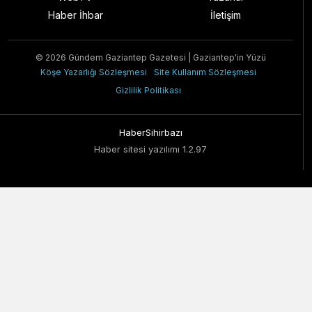
Haber İhbar
İletişim
© 2026 Gündem Gaziantep Gazetesi | Gaziantep'in Yüzü
Köşe Yazarlığı Sözleşmesi
Site Kullanım Sözleşmesi
Gizlilik Politikası
HaberSihirbazı
Haber sitesi yazılımı 1.2.97