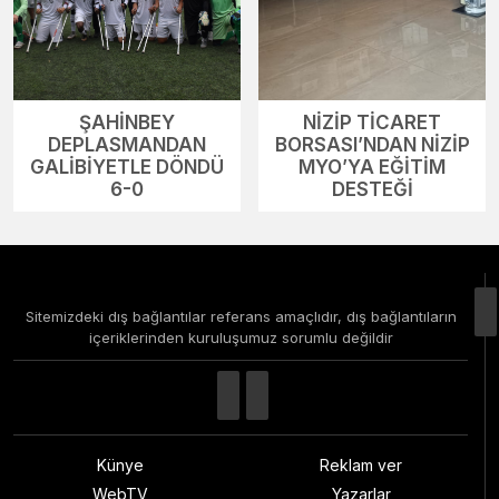
ŞAHİNBEY
NİZİP TİCARET
DEPLASMANDAN
BORSASI’NDAN NİZİP
GALİBİYETLE DÖNDÜ
MYO’YA EĞİTİM
6-0
DESTEĞİ
Sitemizdeki dış bağlantılar referans amaçlıdır, dış bağlantıların
içeriklerinden kuruluşumuz sorumlu değildir
Künye
Reklam ver
WebTV
Yazarlar