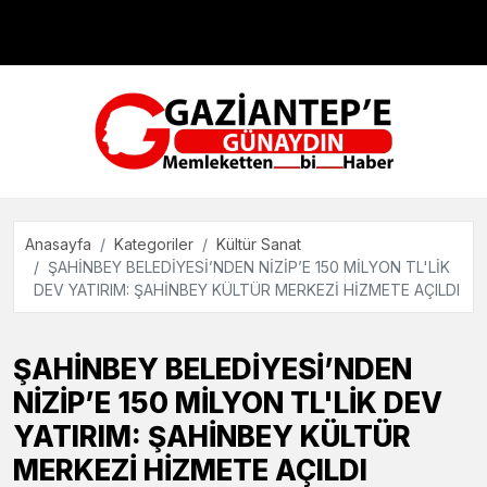
Çevre
Dünya
Teknoloji
Anasayfa
Kategoriler
Kültür Sanat
ŞAHİNBEY BELEDİYESİ’NDEN NİZİP’E 150 MİLYON TL'LİK
DEV YATIRIM: ŞAHİNBEY KÜLTÜR MERKEZİ HİZMETE AÇILDI
ŞAHİNBEY BELEDİYESİ’NDEN
NİZİP’E 150 MİLYON TL'LİK DEV
YATIRIM: ŞAHİNBEY KÜLTÜR
MERKEZİ HİZMETE AÇILDI