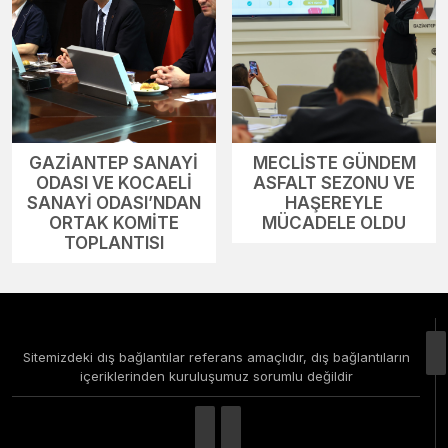
GAZİANTEP SANAYİ
MECLİSTE GÜNDEM
ODASI VE KOCAELİ
ASFALT SEZONU VE
SANAYİ ODASI’NDAN
HAŞEREYLE
ORTAK KOMİTE
MÜCADELE OLDU
TOPLANTISI
Sitemizdeki dış bağlantılar referans amaçlıdır, dış bağlantıların
içeriklerinden kuruluşumuz sorumlu değildir