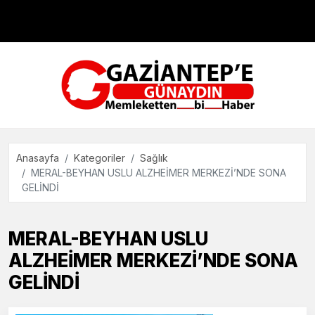
Çevre
Dünya
Teknoloji
Anasayfa
Kategoriler
Sağlık
MERAL-BEYHAN USLU ALZHEİMER MERKEZİ’NDE SONA
GELİNDİ
MERAL-BEYHAN USLU
ALZHEİMER MERKEZİ’NDE SONA
GELİNDİ