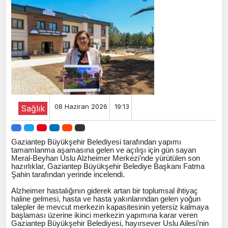
08 Haziran 2026
19:13
Sağlık
Gaziantep Büyükşehir Belediyesi tarafından yapımı
tamamlanma aşamasına gelen ve açılışı için gün sayan
Meral-Beyhan Uslu Alzheimer Merkezi’nde yürütülen son
hazırlıklar, Gaziantep Büyükşehir Belediye Başkanı Fatma
Şahin tarafından yerinde incelendi.
Alzheimer hastalığının giderek artan bir toplumsal ihtiyaç
haline gelmesi, hasta ve hasta yakınlarından gelen yoğun
talepler ile mevcut merkezin kapasitesinin yetersiz kalmaya
başlaması üzerine ikinci merkezin yapımına karar veren
Gaziantep Büyükşehir Belediyesi, hayırsever Uslu Ailesi’nin