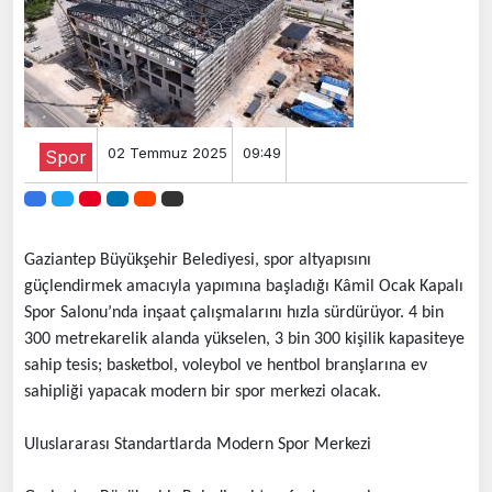
02 Temmuz 2025
09:49
Spor
Gaziantep Büyükşehir Belediyesi, spor altyapısını
güçlendirmek amacıyla yapımına başladığı Kâmil Ocak Kapalı
Spor Salonu’nda inşaat çalışmalarını hızla sürdürüyor. 4 bin
300 metrekarelik alanda yükselen, 3 bin 300 kişilik kapasiteye
sahip tesis; basketbol, voleybol ve hentbol branşlarına ev
sahipliği yapacak modern bir spor merkezi olacak.
Uluslararası Standartlarda Modern Spor Merkezi