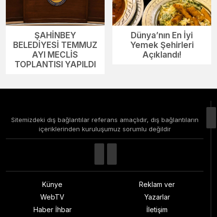
ŞAHİNBEY
Dünya’nın En İyi
BELEDİYESİ TEMMUZ
Yemek Şehirleri
AYI MECLİS
Açıklandı!
TOPLANTISI YAPILDI
Sitemizdeki dış bağlantılar referans amaçlıdır, dış bağlantıların
içeriklerinden kuruluşumuz sorumlu değildir
Künye
Reklam ver
WebTV
Yazarlar
Haber İhbar
İletişim