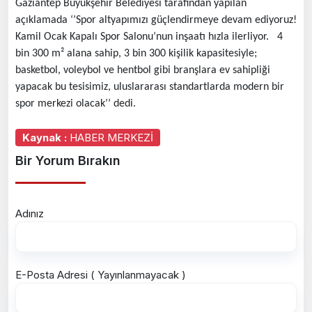
Gaziantep Büyükşehir Belediyesi tarafından yapılan
açıklamada ‘’Spor altyapımızı güçlendirmeye devam ediyoruz!
Kamil Ocak Kapalı Spor Salonu’nun inşaatı hızla ilerliyor. 4
bin 300 m² alana sahip, 3 bin 300 kişilik kapasitesiyle;
basketbol, voleybol ve hentbol gibi branşlara ev sahipliği
yapacak bu tesisimiz, uluslararası standartlarda modern bir
spor merkezi olacak’’ dedi.
Kaynak :
HABER MERKEZİ
Bir Yorum Bırakın
Adınız
E-Posta Adresi ( Yayınlanmayacak )