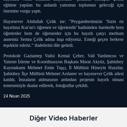
eğitime yapılan bu anlamlı yatırımın toplumun geleceği için
önemine vurgu yaptı.
Hayırsever Abdullah Çelik ise: "Peygamberimizin 'Sizin en
hayırlınız Kur'an'ı öğrenen ve öğretendir' hadisinden hareketle hem
öğretenler hem de öğrenenler için bu hayırlı çatıyı merhum
annemiz Semra Çelik adına inşa ediyoruz. Emeği geçen herkese
teşekkür ederiz.” ifadelerini dile getirdi.
Protokole Gaziantep Valisi Kemal Çeber, Vali Yardımcısı ve
Yatırım İzleme ve Koordinasyon Başkanı Murat Akyüz, Şahinbey
Kaymakamı Mehmet Emin Taşçı, İl Müftüsü Hüseyin Hazırlar,
Şahinbey İlçe Müftüsü Mehmet Arslaner ve hayırsever Çelik ailesi
katıldı. İmzaların atılmasının ardından projenin hayırlı olması
temennisiyle dualar edilerek, fotoğraflar çekildi.
24 Nisan 2025
Diğer Video Haberler