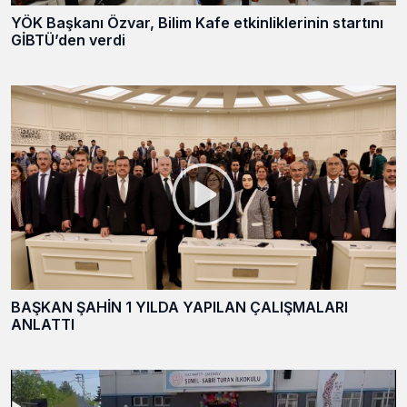
YÖK Başkanı Özvar, Bilim Kafe etkinliklerinin startını
GİBTÜ’den verdi
BAŞKAN ŞAHİN 1 YILDA YAPILAN ÇALIŞMALARI
ANLATTI