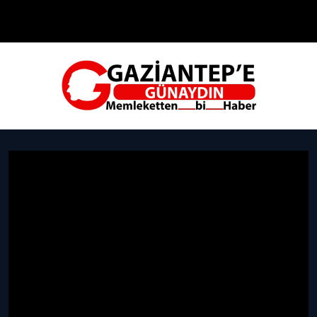
Çevre
Dünya
Teknoloji