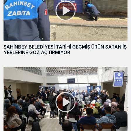
ŞAHİNBEY BELEDİYESİ TARİHİ GEÇMİŞ ÜRÜN SATAN İŞ
YERLERİNE GÖZ AÇTIRMIYOR