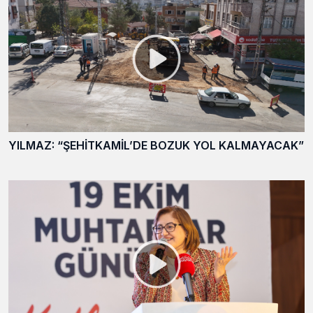
YILMAZ: “ŞEHİTKAMİL’DE BOZUK YOL KALMAYACAK”