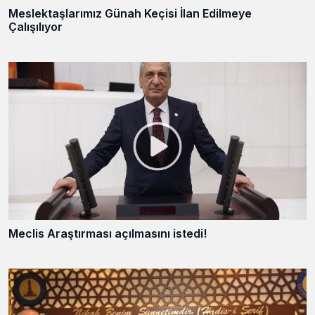
Meslektaşlarımız Günah Keçisi İlan Edilmeye
Çalışılıyor
Meclis Araştırması açılmasını istedi!