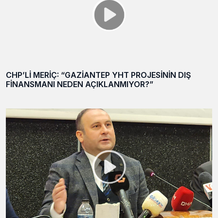
CHP’Lİ MERİÇ: “GAZİANTEP YHT PROJESİNİN DIŞ
FİNANSMANI NEDEN AÇIKLANMIYOR?”