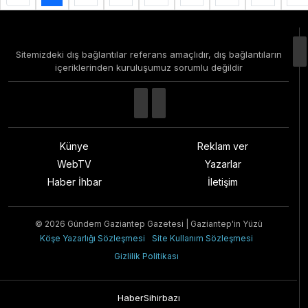
Sitemizdeki dış bağlantılar referans amaçlıdır, dış bağlantıların
içeriklerinden kuruluşumuz sorumlu değildir
Künye
Reklam ver
WebTV
Yazarlar
Haber İhbar
İletişim
© 2026 Gündem Gaziantep Gazetesi | Gaziantep'in Yüzü
Köşe Yazarlığı Sözleşmesi
Site Kullanım Sözleşmesi
Gizlilik Politikası
HaberSihirbazı