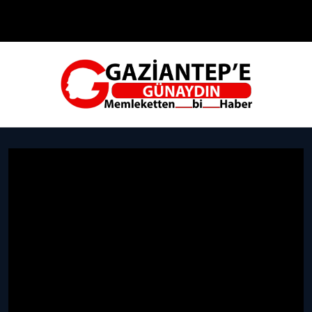
Çevre
Dünya
Teknoloji