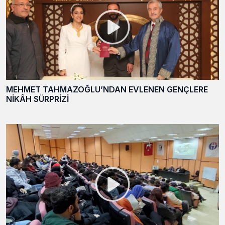
MEHMET TAHMAZOĞLU’NDAN EVLENEN GENÇLERE
NİKÂH SÜRPRİZİ