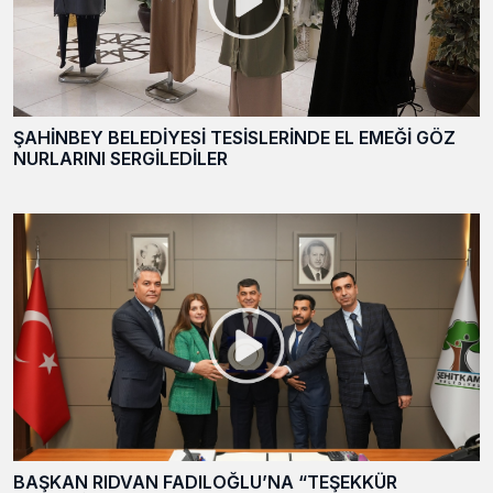
ŞAHİNBEY BELEDİYESİ TESİSLERİNDE EL EMEĞİ GÖZ
NURLARINI SERGİLEDİLER
BAŞKAN RIDVAN FADILOĞLU’NA “TEŞEKKÜR