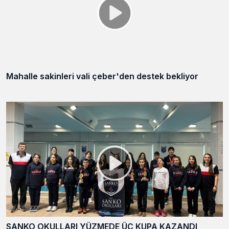
Mahalle sakinleri vali çeber'den destek bekliyor
SANKO OKULLARI YÜZMEDE ÜÇ KUPA KAZANDI