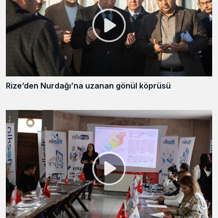
Rize’den Nurdağı’na uzanan gönül köprüsü