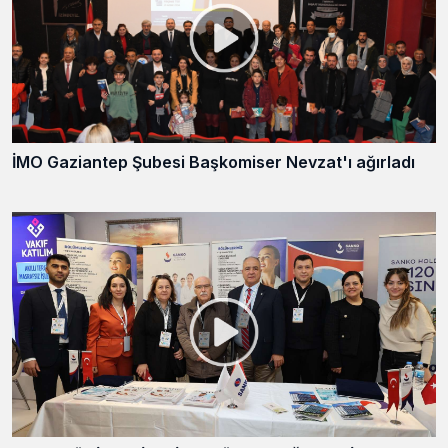
İMO Gaziantep Şubesi Başkomiser Nevzat'ı ağırladı