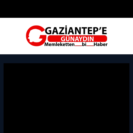
Çevre
Dünya
Teknoloji