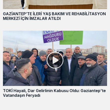
GAZİANTEP’TE İLERİ YAŞ BAKIM VE REHABİLİTASYON
MERKEZİ İÇİN İMZALAR ATILDI
TOKİ Hayali, Dar Gelirlinin Kabusu Oldu: Gaziantep'te
Vatandaşın Feryadı