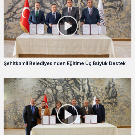
Şehitkamil Belediyesinden Eğitime Üç Büyük Destek