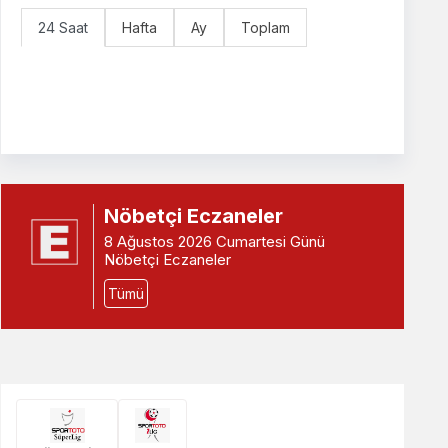
24 Saat
Hafta
Ay
Toplam
Nöbetçi Eczaneler
8 Ağustos 2026 Cumartesi Günü
Nöbetçi Eczaneler
Tümü