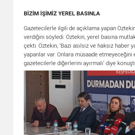
BİZİM İŞİMİZ YEREL BASINLA
Gazetecilerle ilgili de açıklama yapan Öztek
verdiğini söyledi. Öztekin, yerel basına mutl
çekti. Öztekin, 'Bazı asılsız ve haksız haber 
yapanlar var. Onlara müsaade etmeyeceğini 
gazetecilerle diğerlerini ayırmalı' diye konuşt