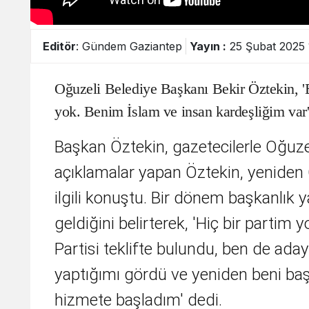
Editör
: Gündem Gaziantep
Yayın :
25 Şubat 2025 
Oğuzeli Belediye Başkanı Bekir Öztekin, 'B
yok. Benim İslam ve insan kardeşliğim var'
Başkan Öztekin, gazetecilerle Oğuze
açıklamalar yapan Öztekin, yeniden 
ilgili konuştu. Bir dönem başkanlık 
geldiğini belirterek, 'Hiç bir partim
Partisi teklifte bulundu, ben de ada
yaptığımı gördü ve yeniden beni baş
hizmete başladım' dedi.