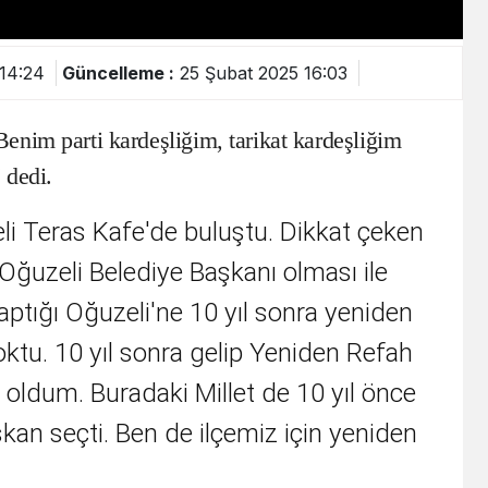
14:24
Güncelleme :
25 Şubat 2025 16:03
enim parti kardeşliğim, tarikat kardeşliğim
 dedi.
li Teras Kafe'de buluştu. Dikkat çeken
Oğuzeli Belediye Başkanı olması ile
yaptığı Oğuzeli'ne 10 yıl sonra yeniden
 yoktu. 10 yıl sonra gelip Yeniden Refah
y oldum. Buradaki Millet de 10 yıl önce
kan seçti. Ben de ilçemiz için yeniden