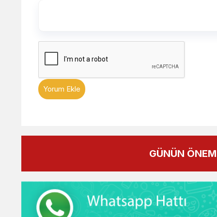
Yorum Ekle
GÜNÜN ÖNEML