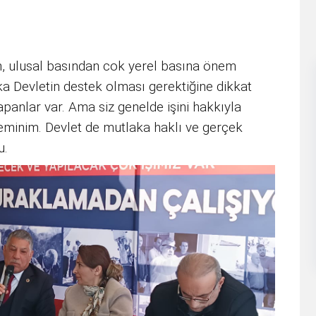
in, ulusal basından cok yerel basına önem
aka Devletin destek olması gerektiğine dikkat
yapanlar var. Ama siz genelde işini hakkıyla
eminim. Devlet de mutlaka haklı ve gerçek
u.