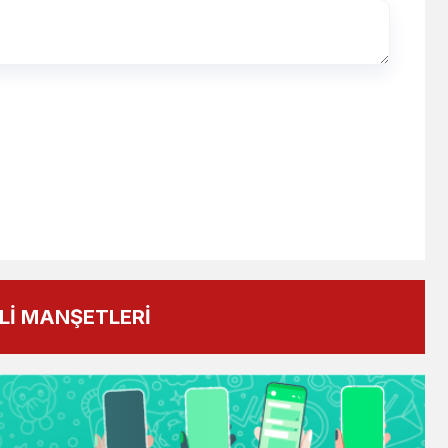
İ MANŞETLERİ