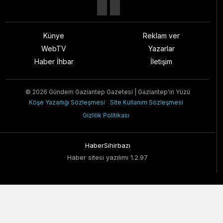
Künye
Reklam ver
WebTV
Yazarlar
Haber İhbar
İletişim
© 2026 Gündem Gaziantep Gazetesi | Gaziantep'in Yüzü
Köşe Yazarlığı Sözleşmesi
Site Kullanım Sözleşmesi
Gizlilik Politikası
HaberSihirbazı
Haber sitesi yazılımı 1.2.97