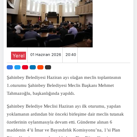
01 Haziran 2026
20:40
Yerel
Şahinbey Belediyesi Haziran ayı olağan meclis toplantısının
1.oturumu Şahinbey Belediyesi Meclis Başkanı Mehmet
Tahmazoğlu, başkanlığında yapıldı.
Şahinbey Belediye Meclisi Haziran ayı ilk oturumu, yapılan
yoklamanın ardından bir önceki birleşime dair meclis tutanak
özetlerinin oylanmasıyla devam etti. Gündeme alınan 6
maddenin 4’ü İmar ve Bayındırlık Komisyonu’na, 1’si Plan