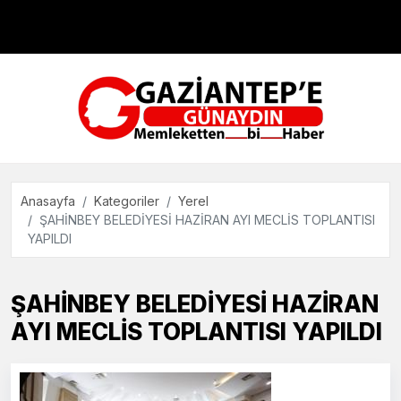
Çevre
Dünya
Teknoloji
Anasayfa
Kategoriler
Yerel
ŞAHİNBEY BELEDİYESİ HAZİRAN AYI MECLİS TOPLANTISI
YAPILDI
ŞAHİNBEY BELEDİYESİ HAZİRAN
AYI MECLİS TOPLANTISI YAPILDI