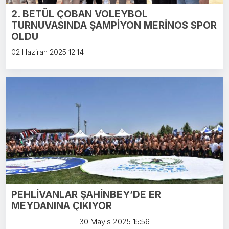
2. BETÜL ÇOBAN VOLEYBOL
TURNUVASINDA ŞAMPİYON MERİNOS SPOR
OLDU
02 Haziran 2025 12:14
PEHLİVANLAR ŞAHİNBEY’DE ER
MEYDANINA ÇIKIYOR
30 Mayıs 2025 15:56