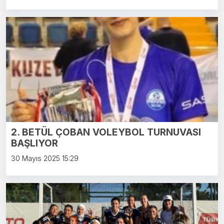
2. BETÜL ÇOBAN VOLEYBOL TURNUVASI
BAŞLIYOR
30 Mayıs 2025 15:29