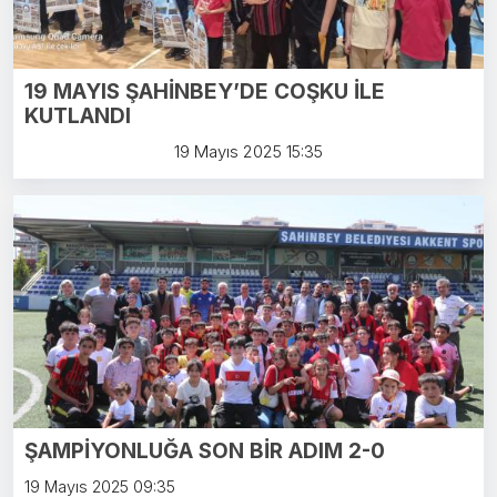
19 MAYIS ŞAHİNBEY’DE COŞKU İLE
KUTLANDI
19 Mayıs 2025 15:35
ŞAMPİYONLUĞA SON BİR ADIM 2-0
19 Mayıs 2025 09:35