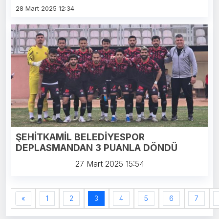
28 Mart 2025 12:34
ŞEHİTKAMİL BELEDİYESPOR
DEPLASMANDAN 3 PUANLA DÖNDÜ
27 Mart 2025 15:54
«
1
2
3
4
5
6
7