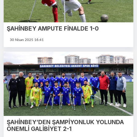
ŞAHİNBEY AMPUTE FİNALDE 1-0
30 Nisan 2025 16:41
ŞAHİNBEY’DEN ŞAMPİYONLUK YOLUNDA
ÖNEMLİ GALİBİYET 2-1