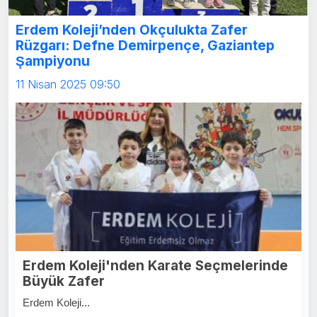
Erdem Koleji’nden Okçulukta Zafer
Rüzgarı: Defne Demirpençe, Gaziantep
Şampiyonu
11 Nisan 2025 09:50
Erdem Koleji'nden Karate Seçmelerinde
Büyük Zafer
Erdem Koleji...