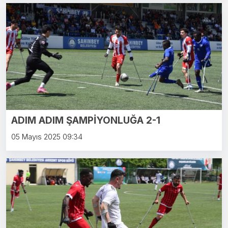
ADIM ADIM ŞAMPİYONLUĞA 2-1
05 Mayıs 2025 09:34