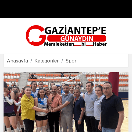
Çevre
Dünya
Teknoloji
Anasayfa
Kategoriler
Spor