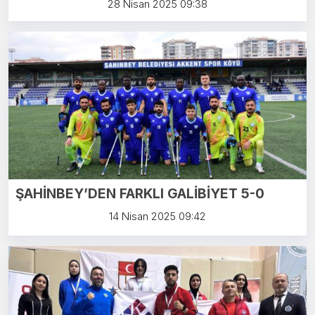
28 Nisan 2025 09:38
ŞAHİNBEY’DEN FARKLI GALİBİYET 5-0
14 Nisan 2025 09:42