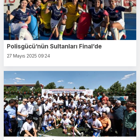
Polisgücü’nün Sultanları Final’de
27 Mayıs 2025 09:24