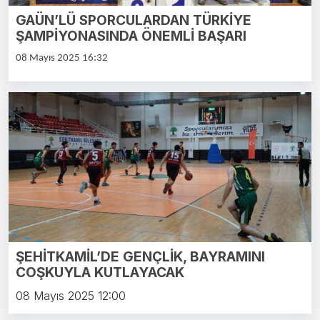
GAÜN’LÜ SPORCULARDAN TÜRKİYE
ŞAMPİYONASINDA ÖNEMLİ BAŞARI
08 Mayıs 2025 16:32
ŞEHİTKAMİL’DE GENÇLİK, BAYRAMINI
COŞKUYLA KUTLAYACAK
08 Mayıs 2025 12:00