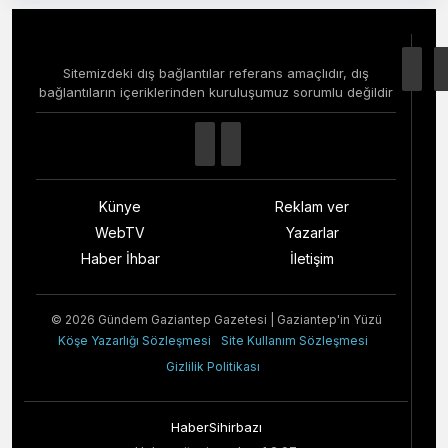
Sitemizdeki dış bağlantılar referans amaçlıdır, dış
bağlantıların içeriklerinden kuruluşumuz sorumlu değildir
Künye
Reklam ver
WebTV
Yazarlar
Haber İhbar
İletişim
© 2026 Gündem Gaziantep Gazetesi | Gaziantep'in Yüzü
Köşe Yazarlığı Sözleşmesi
Site Kullanım Sözleşmesi
Gizlilik Politikası
HaberSihirbazı