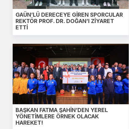
GAÜN’LÜ DERECEYE GİREN SPORCULAR
REKTÖR PROF. DR. DOĞAN’I ZİYARET
ETTİ
BAŞKAN FATMA ŞAHİN’DEN YEREL
YÖNETİMLERE ÖRNEK OLACAK
HAREKET!