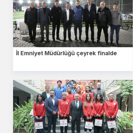
İl Emniyet Müdürlüğü çeyrek finalde