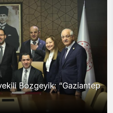
RASI STANDARTLARA
LONUNA KAVUŞTU