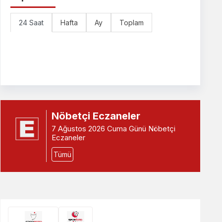
24 Saat
Hafta
Ay
Toplam
Nöbetçi Eczaneler
7 Ağustos 2026 Cuma Günü Nöbetçi
Eczaneler
Tümü