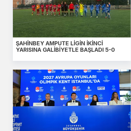
ŞAHİNBEY AMPUTE LİGİN İKİNCİ
YARISINA GALİBİYETLE BAŞLADI 5-0