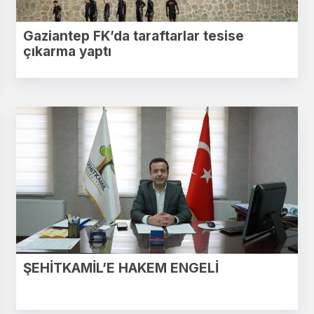
Gaziantep FK’da taraftarlar tesise
çıkarma yaptı
ŞEHİTKAMİL’E HAKEM ENGELİ