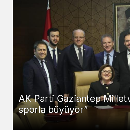
GAZİ ŞEHİR, ULUSLARA
UYGUN YENİ SPOR SA